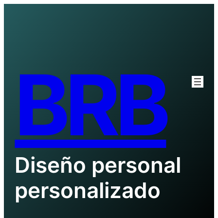
Saltar
al
contenido
BRB
Diseño personal
personalizado