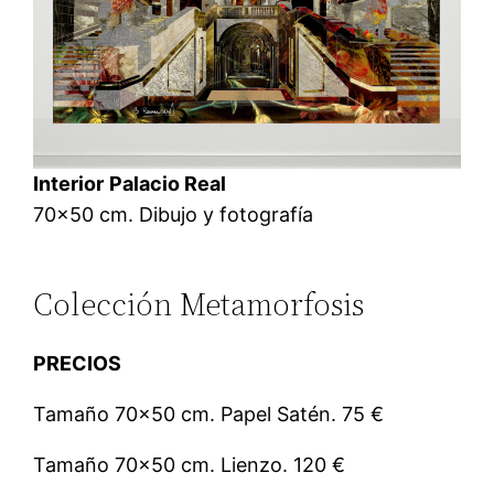
Interior
Palacio Real
70×50 cm. Dibujo y fotografía
Colección Metamorfosis
PRECIOS
Tamaño 70×50 cm. Papel Satén. 75 €
Tamaño 70×50 cm. Lienzo. 120 €